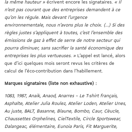
la même hauteur »
écrivent encore les signataires.
« Il
n’est pas courant que des entreprises demandent à ce
qu’on les régule. Mais devant l’urgence
environnementale, nous n’avons plus le choix. (…) Si des
règles justes s’appliquent à toutes, c’est l’ensemble des
émissions de gaz à effet de serre de notre secteur qui
pourra diminuer, sans sacrifier la santé économique des
entreprises les plus vertueuses. »
L’appel est lancé, alors
que d’ici quelques mois seront revus les critères de
calcul de l’éco-contribution dans l’habillement.
Marques signataires (liste non exhaustive) :
1083, 1987, Anaik, Anaod, Anarres – Le T-shirt français,
Asphalte, Atelier Julia Roulez, Atelier Loden, Atelier Unes,
Au juste, BALT, Basanne, Blaune, Bombo, Caur, Cèucle,
Chaussettes Orphelines, CielTextile, Circle Sportswear,
Dalangeac, élémentaire, Eunoia Paris, Fit Marguerite,