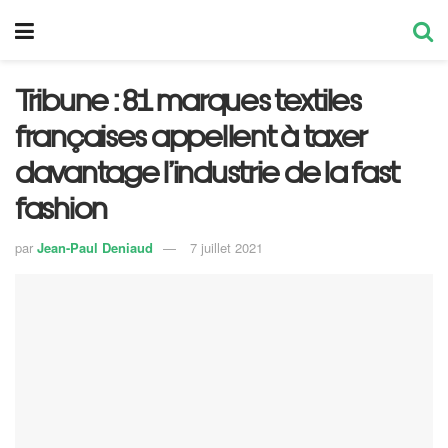
Tribune : 81 marques textiles
françaises appellent à taxer
davantage l’industrie de la fast
fashion
par
Jean-Paul Deniaud
7 juillet 2021