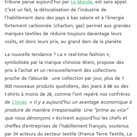
tribune parue aujourd’hui par
Le Monde
, est sans appel.
C’est un fait, la délocalisation de l’industrie de
l’habillement dans des pays à bas salaire et à l’énergie
fortement carbonnée (charbon, gaz) permet aux grandes
marques textiles de réduire toujours davantage leurs
coûts, et donc leurs prix, au grand dam de la planète.
La nouvelle tendance ? La « real-time fashion »,
symbolisée par la marque chinoise Shein, propose des
prix à l’achat et un renouvellement des collections
proche de l’absurde : une collection par jour, plus de 1
000 nouveaux produits quotidiens, des jeans à 8€ ou des
t-shirts à moins de 2€, comme l’ont repéré nos confrères
de
Climax
.
« Il y a aujourd’hui un avantage économique à
produire de manière irresponsable. Une “prime au vice”
que nous dénonçons »
écrivent aujourd’hui les chefs et
cheffes d’entreprises de l’habillement français, soutenus
par 34 acteurs du secteur textile (France Terre Textile, La