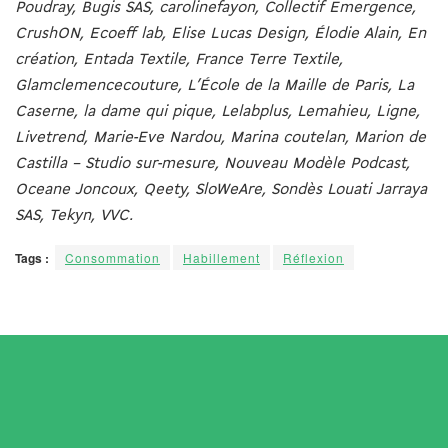
Poudray, Bugis SAS, carolinefayon, Collectif Emergence,
CrushON, Ecoeff lab, Elise Lucas Design, Élodie Alain, En
création, Entada Textile, France Terre Textile,
Glamclemencecouture, L’École de la Maille de Paris, La
Caserne, la dame qui pique, Lelabplus, Lemahieu, Ligne,
Livetrend, Marie-Eve Nardou, Marina coutelan, Marion de
Castilla – Studio sur-mesure, Nouveau Modèle Podcast,
Oceane Joncoux, Qeety, SloWeAre, Sondès Louati Jarraya
SAS, Tekyn, VVC.
Tags :
Consommation
Habillement
Réflexion