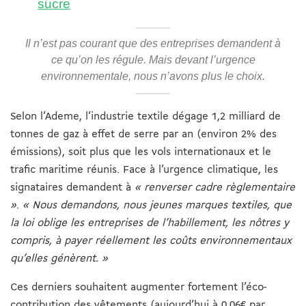
sucre
Il n’est pas courant que des entreprises demandent à
ce qu’on les régule. Mais devant l’urgence
environnementale, nous n’avons plus le choix.
Selon l’Ademe, l’industrie textile dégage 1,2 milliard de
tonnes de gaz à effet de serre par an (environ 2% des
émissions), soit plus que les vols internationaux et le
trafic maritime réunis. Face à l’urgence climatique, les
signataires demandent à
« renverser cadre règlementaire
»
.
« Nous demandons, nous jeunes marques textiles, que
la loi oblige les entreprises de l’habillement, les nôtres y
compris, à payer réellement les coûts environnementaux
qu’elles génèrent. »
Ces derniers souhaitent augmenter fortement l’éco-
contribution des vêtements (aujourd’hui à 0,06€ par