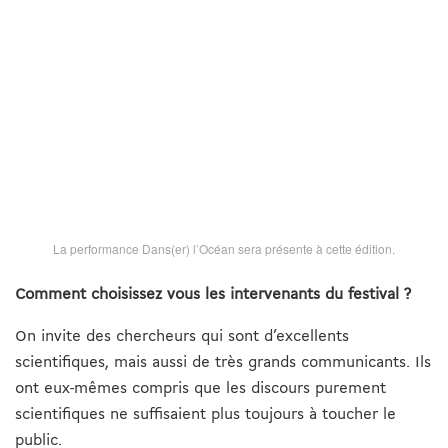
La performance Dans(er) l’Océan sera présente à cette édition.
Comment choisissez vous les intervenants du festival ?
On invite des chercheurs qui sont d’excellents
scientifiques, mais aussi de très grands communicants. Ils
ont eux-mêmes compris que les discours purement
scientifiques ne suffisaient plus toujours à toucher le
public.