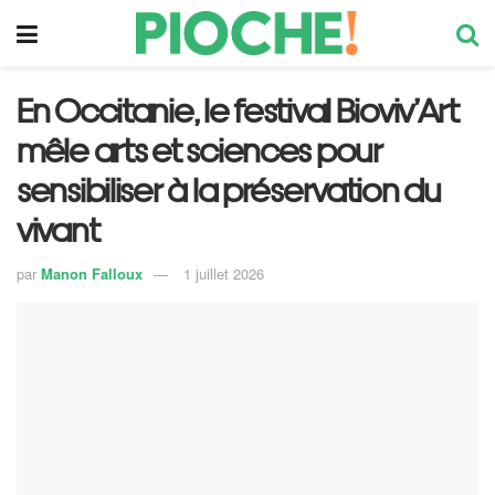
En Occitanie, le festival Bioviv’Art
mêle arts et sciences pour
sensibiliser à la préservation du
vivant
par
Manon Falloux
1 juillet 2026