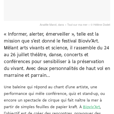
Anaëlle Marot, dans « Tout sur ma mer » © Hélène Dodet
« Informer, alerter, émerveiller », telle est la
mission que s’est donné le festival Bioviv’Art.
Mêlant arts vivants et science, il rassemble du 24
au 26 juillet théâtre, danse, concerts et
conférences pour sensibiliser à la préservation
du vivant. Avec deux personnalités de haut vol en
marraine et parrain…
Une baleine qui répond au chant d’une artiste, une
performance qui mêle conférence, quiz et stand-up, ou
encore un spectacle de cirque qui fait naître la mer à
partir de simples feuilles de papier kraft. À
Bioviv’Art
,
l’objectif est de créer des rencontres, provoquer des