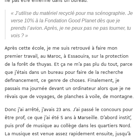
ne pas être enfermé dans un bureau.
« J’utilise du matériel recyclé pour ma scénographie. Je
verse 10% à la Fondation Good Planet dès que je
prends l’avion. Après, je ne peux pas ne pas tourner, tu
vois ? »
Après cette école, je me suis retrouvé à faire mon
premier travail, au Maroc, à Essaouira, sur la protection
de la forêt de thuyas. Et ça ne m’a pas plu du tout, parce
que j’étais dans un bureau pour faire de la recherche
definancement, ce genre de choses. Finalement, je
passais ma journée devant un ordinateur alors que je ne
rêvais que de voyages, de planches à voile, de montagne.
Donc j’ai arrêté, j’avais 23 ans. J’ai passé le concours pour
être prof, ce que j’ai été 5 ans à Marseille. D’abord instit’,
puis prof de musique au collège dans les quartiers Nord.
La musique est venue assez rapidement ensuite, jusqu’à