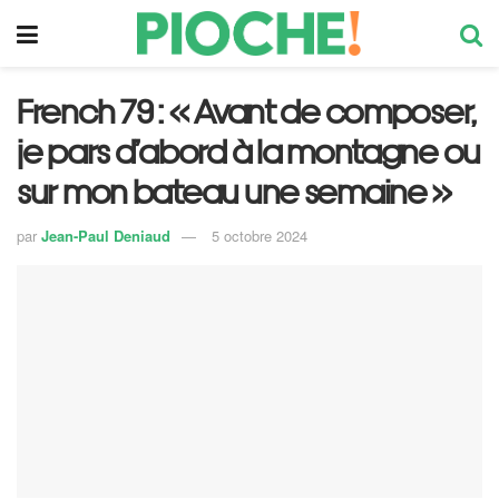
French 79 : « Avant de composer,
je pars d’abord à la montagne ou
sur mon bateau une semaine »
par
Jean-Paul Deniaud
5 octobre 2024