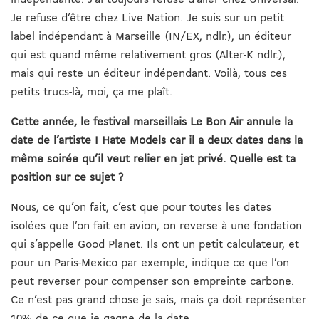
Je refuse d’être chez Live Nation. Je suis sur un petit
label indépendant à Marseille (IN/EX, ndlr.), un éditeur
qui est quand même relativement gros (Alter-K ndlr.),
mais qui reste un éditeur indépendant. Voilà, tous ces
petits trucs-là, moi, ça me plaît.
Cette année, le festival marseillais Le Bon Air annule la
date de l’artiste I Hate Models car il a deux dates dans la
même soirée qu’il veut relier en jet privé. Quelle est ta
position sur ce sujet ?
Nous, ce qu’on fait, c’est que pour toutes les dates
isolées que l’on fait en avion, on reverse à une fondation
qui s’appelle Good Planet. Ils ont un petit calculateur, et
pour un Paris-Mexico par exemple, indique ce que l’on
peut reverser pour compenser son empreinte carbone.
Ce n’est pas grand chose je sais, mais ça doit représenter
10% de ce que je gagne de la date.