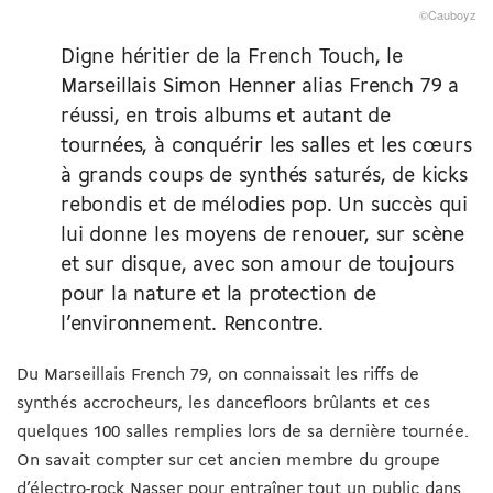
©Cauboyz
Digne héritier de la French Touch, le
Marseillais Simon Henner alias French 79 a
réussi, en trois albums et autant de
tournées, à conquérir les salles et les cœurs
à grands coups de synthés saturés, de kicks
rebondis et de mélodies pop. Un succès qui
lui donne les moyens de renouer, sur scène
et sur disque, avec son amour de toujours
pour la nature et la protection de
l’environnement. Rencontre.
Du Marseillais French 79, on connaissait les riffs de
synthés accrocheurs, les dancefloors brûlants et ces
quelques 100 salles remplies lors de sa dernière tournée.
On savait compter sur cet ancien membre du groupe
d’électro-rock Nasser pour entraîner tout un public dans