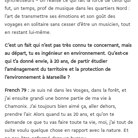
synthétiseurs – on réalise ce qui fait la force de celui qui
fut, un temps, prof de musique dans les quartiers Nord :
l’art de transmettre ses émotions et son goût des
voyages en solitaire sans cesser d’être un musicien, tout
en restant lui-même.
C’est un fait qui n’est pas très connu te concernant, mais
au départ, tu es ingénieur en environnement. Qu’est-ce
qui t’a donné envie, à 20 ans, de partir étudier
l’aménagement du territoire et la protection de
l’environnement à Marseille ?
French 79 :
Je suis né dans les Vosges, dans la forêt, et
j’ai ensuite grandi une bonne partie de ma vie à
Chamonix. J’ai toujours bien aimé ça, aller dehors,
prendre l’air. Alors quand tu as 20 ans, et qu’on te
demande ce que tu vas faire toute ta vie, moi, j’ai tout de
suite voulu quelque chose en rapport avec la nature. Et